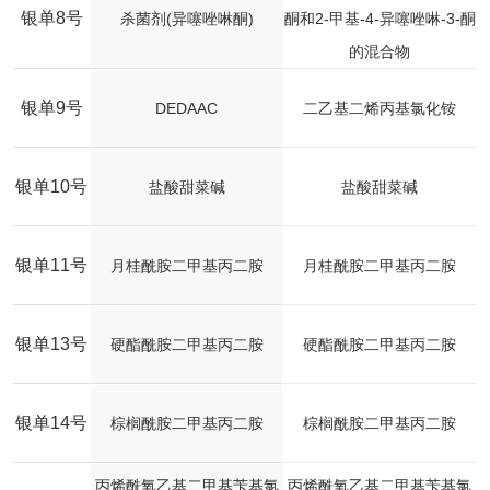
银单8号
杀菌剂(异噻唑啉酮)
酮和2-甲基-4-异噻唑啉-3-酮
的混合物
银单9号
DEDAAC
二乙基二烯丙基氯化铵
银单10号
盐酸甜菜碱
盐酸甜菜碱
银单11号
月桂酰胺二甲基丙二胺
月桂酰胺二甲基丙二胺
银单13号
硬酯酰胺二甲基丙二胺
硬酯酰胺二甲基丙二胺
银单14号
棕榈酰胺二甲基丙二胺
棕榈酰胺二甲基丙二胺
丙烯酰氧乙基二甲基苄基氯
丙烯酰氧乙基二甲基苄基氯