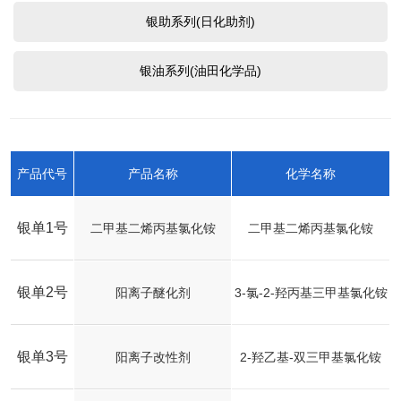
银助系列(日化助剂)
银油系列(油田化学品)
产品代号
产品名称
化学名称
银单1号
二甲基二烯丙基氯化铵
二甲基二烯丙基氯化铵
银单2号
阳离子醚化剂
3-氯-2-羟丙基三甲基氯化铵
银单3号
阳离子改性剂
2-羟乙基-双三甲基氯化铵