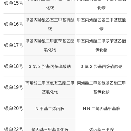
银单15号
化铵
化铵
甲基丙烯酸乙基三甲基硫酸
甲基丙烯酸乙基三甲基硫酸
银单16号
铵
铵
甲基丙烯酸二甲胺苄基乙酯
甲基丙烯酸二甲胺苄基乙酯
银单17号
氯化物
氯化物
银单18号
3-氯-2-羟基丙烷硫酸钠
3-氯-2-羟基丙烷硫酸钠
丙烯酸二甲基氨基乙酯三甲
丙烯酸二甲基氨基乙酯三甲
银单19号
基氯化铵
基氯化铵
银单20号
N-甲基二烯丙胺
N.N-二烯丙基甲基胺
银单22号
烯丙基三甲基氯化胺
烯丙基三甲胺