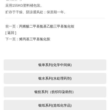
采用155KG塑料桶包装。
贮存于干燥、阴凉通风处；保质期一年。
前一页：
丙烯酸二甲基氨基乙酯三甲基氯化铵
[ 返回 ]
下一页：
烯丙基三甲基氯化胺
银单系列(化学中间体)
银水系列(水处理药剂)
银纺系列（纺织印染助剂）
银纸系列(造纸化学品)