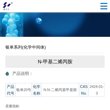
银单系列(化学中间体)
N-甲基二烯丙胺
产品说明：
产品
化学
CAS
2424-01-
银单20号
N.N-二烯丙基甲基胺
代号
名称
No.
3
质量指标: