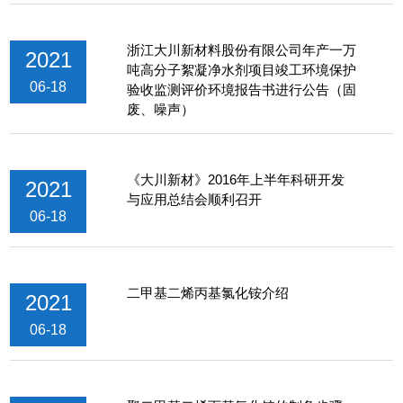
浙江大川新材料股份有限公司年产一万
2021
吨高分子絮凝净水剂项目竣工环境保护
06-18
验收监测评价环境报告书进行公告（固
废、噪声）
《大川新材》2016年上半年科研开发
2021
与应用总结会顺利召开
06-18
二甲基二烯丙基氯化铵介绍
2021
06-18